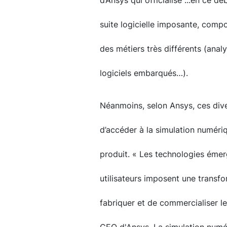
d’Ansys qui officialise ...en ce d
suite logicielle imposante, comp
des métiers très différents (anal
logiciels embarqués…).
Néanmoins, selon Ansys, ces diver
d’accéder à la simulation numériq
produit. « Les technologies émer
utilisateurs imposent une transf
fabriquer et de commercialiser le