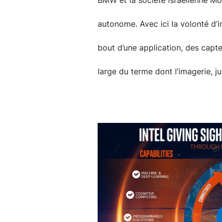
BMW et la société israélienne Mo
autonome. Avec ici la volonté d’ins
bout d’une application, des capt
large du terme dont l’imagerie, j