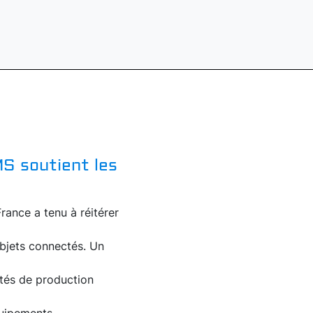
S soutient les
rance a tenu à réitérer
objets connectés. Un
ités de production