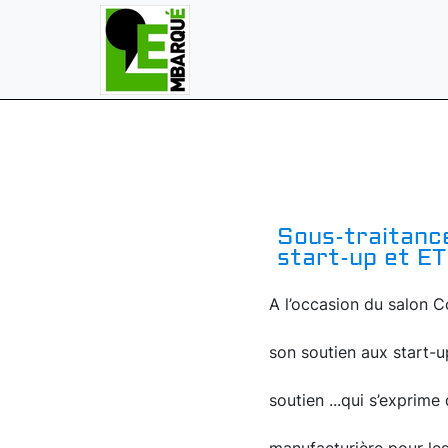
Sous-traitanc
start-up et ET
A l’occasion du salon C
son soutien aux start-u
soutien ...qui s’exprim