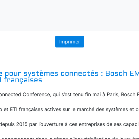
Imprimer
e pour systèmes connectés : Bosch EM
I françaises
onnected Conference, qui s’est tenu fin mai à Paris, Bosch F
p et ETI françaises actives sur le marché des systèmes et 
e depuis 2015 par l’ouverture à ces entreprises de ses capac