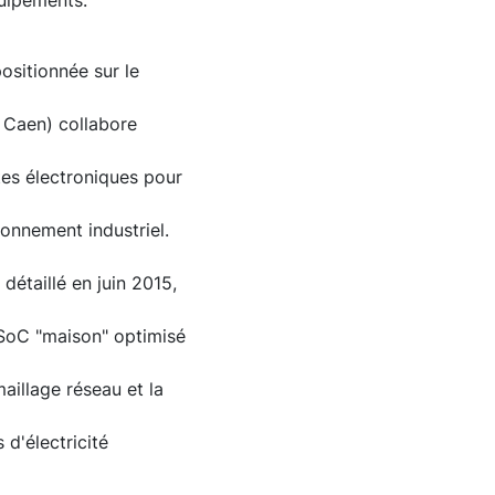
quipements.
ositionnée sur le
e Caen) collabore
tes électroniques pour
onnement industriel.
étaillé en juin 2015,
 SoC "maison" optimisé
aillage réseau et la
d'électricité