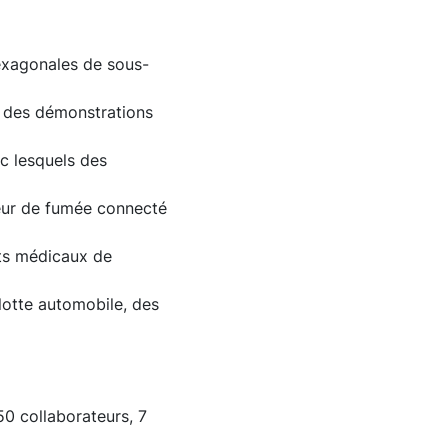
exagonales de sous-
é des démonstrations
c lesquels des
teur de fumée connecté
nts médicaux de
lotte automobile, des
0 collaborateurs, 7