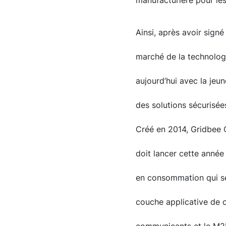
manufacturière pour les
Ainsi, après avoir sign
marché de la technologi
aujourd’hui avec la jeu
des solutions sécurisée
Créé en 2014, Gridbee 
doit lancer cette anné
en consommation qui ser
couche applicative de c