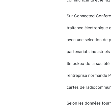
communicants et le M2M
Sur Connected Conferen
traitance électronique 
avec une sélection de p
partenariats industrie
Smockeo de la société 
l’entreprise normande 
cartes de radiocommuni
Selon les données four