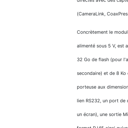
directes avec des capt
(CameraLink, CoaxPress,
Concrètement le module
alimenté sous 5 V, est
32 Go de flash (pour l
secondaire) et de 8 Ko
porteuse aux dimensions
lien RS232, un port de
un écran), une sortie M