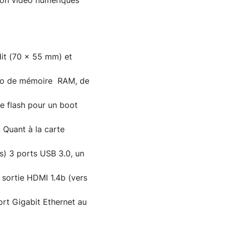
ion vidéo numériques
dit (70 x 55 mm) et
2 Go de mémoire RAM, de
e flash pour un boot
 Quant à la carte
s) 3 ports USB 3.0, un
 sortie HDMI 1.4b (vers
port Gigabit Ethernet au