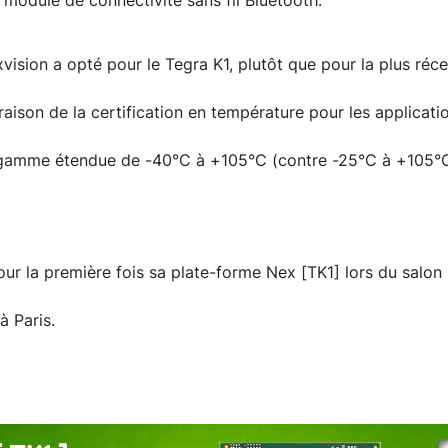
 module de connectivité sans fil Bluetooth.
vision a opté pour le Tegra K1, plutôt que pour la plus réc
aison de la certification en température pour les applicatio
 gamme étendue de -40°C à +105°C (contre -25°C à +105°C 
ur la première fois sa plate-forme Nex [TK1] lors du salon
à Paris.