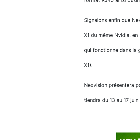
format RJ45 ainsi qu’un
Signalons enfin que Nex
X1 du même Nvidia, en r
qui fonctionne dans la
X1).
Nexvision présentera po
tiendra du 13 au 17 juin 