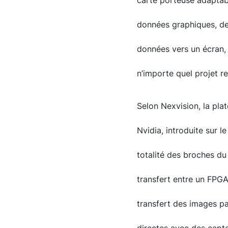
carte porteuse adaptab
données graphiques, de 
données vers un écran,
n’importe quel projet r
Selon Nexvision, la pla
Nvidia, introduite sur l
totalité des broches du
transfert entre un FPGA
transfert des images p