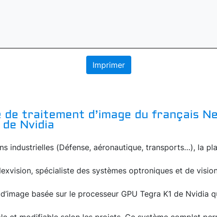
Imprimer
 de traitement d’image du français Ne
 de Nvidia
ns industrielles (Défense, aéronautique, transports…), la p
 Nexvision, spécialiste des systèmes optroniques et de visi
 d’image basée sur le processeur GPU Tegra K1 de Nvidia q