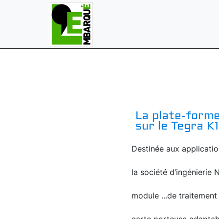
La plate-forme
sur le Tegra K1
Destinée aux applicatio
la société d’ingénierie
module ...de traitement