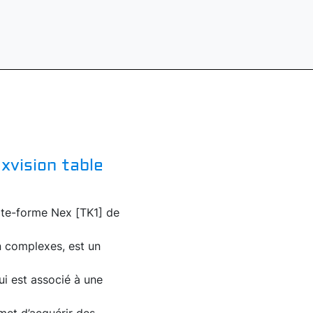
xvision table
late-forme Nex [TK1] de
on complexes, est un
ui est associé à une