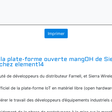
Imprimer
 : la plate-forme ouverte mangOH de Si
 chez element14
é de développeurs du distributeur Farnell, et Sierra Wire
fficiel de la plate-forme IoT en matériel libre (open hard
élérer le travail des développeurs d’équipements industriels