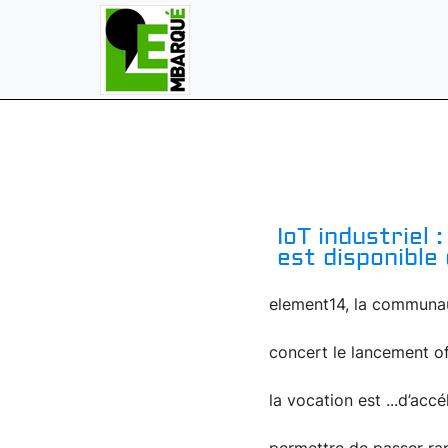
IoT industriel
est disponible
element14, la communaut
concert le lancement o
la vocation est ...d’acc