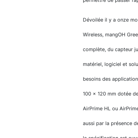
permettre de passer rap
Dévoilée il y a onze mo
Wireless, mangOH Gree
complète, du capteur ju
matériel, logiciel et s
besoins des application
100 x 120 mm dotée de 
AirPrime HL ou AirPrime
aussi par la présence de