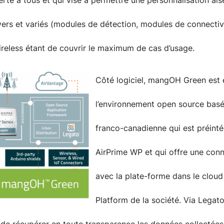
verte à tous et qui vise à permettre une personnalisation a
ers et variés (modules de détection, modules de connectivité
Wireless étant de couvrir le maximum de cas d’usage.
Côté logiciel, mangOH Green est 
l’environnement open source basé 
franco-canadienne qui est préinté
AirPrime WP et qui offre une con
avec la plate-forme dans le cloud
Platform de la société. Via Legat