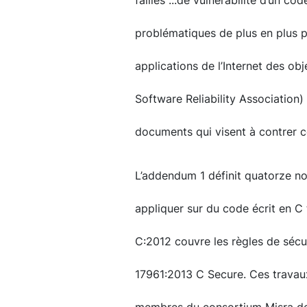
failles ...de vulnérabilité d’un co
problématiques de plus en plus pr
applications de l’Internet des ob
Software Reliability Association)
documents qui visent à contrer c
L’addendum 1 définit quatorze nou
appliquer sur du code écrit en 
C:2012 couvre les règles de sécu
17961:2013 C Secure. Ces travaux 