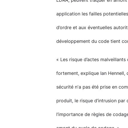
LDRA, peuvent traquer en amont
application les failles potentiell
d’ordre et aux éventuelles autori
développement du code tient co
« Les risque d’actes malveillants
fortement, explique Ian Hennell, 
sécurité n'a pas été prise en co
produit, le risque d’intrusion pa
l’importance de règles de codag