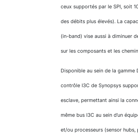
ceux supportés par le SPI, soit 
des débits plus élevés). La capac
(in-band) vise aussi à diminuer 
sur les composants et les chemins
Disponible au sein de la gamme D
contrôle I3C de Synopsys suppor
esclave, permettant ainsi la conn
même bus I3C au sein d’un équip
et/ou processeurs (sensor hubs, p