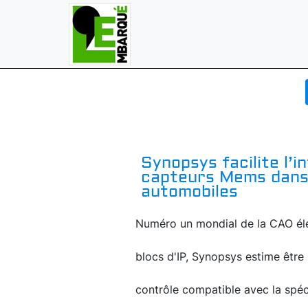
Synopsys facilite l’i
capteurs Mems dans l
automobiles
Numéro un mondial de la CAO éle
blocs d'IP, Synopsys estime être 
contrôle compatible avec la spéci