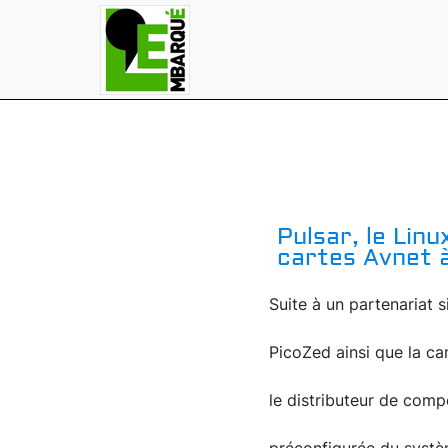
Pulsar, le Lin
cartes Avnet à
Suite à un partenariat
PicoZed ainsi que la c
le distributeur de com