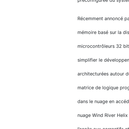
préconfigurée du systèm
Récemment annoncé par 
mémoire basé sur la dis
microcontrôleurs 32 bit
simplifier le développe
architecturées autour 
matrice de logique pro
dans le nuage en accéd
nuage Wind River Helix 