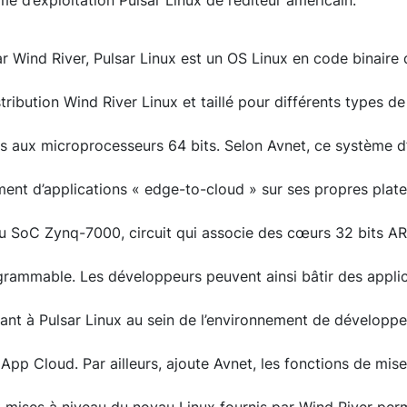
e d’exploitation Pulsar Linux de l’éditeur américain.
Wind River, Pulsar Linux est un OS Linux en code binaire 
tribution Wind River Linux et taillé pour différents types d
s aux microprocesseurs 64 bits. Selon Avnet, ce système d’
ment d’applications « edge-to-cloud » sur ses propres plat
du SoC Zynq-7000, circuit qui associe des cœurs 32 bits 
grammable. Les développeurs peuvent ainsi bâtir des appli
ant à Pulsar Linux au sein de l’environnement de développ
App Cloud. Par ailleurs, ajoute Avnet, les fonctions de mise