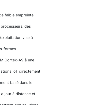
de faible empreinte
e processeurs, des
exploitation vise à
es-formes
ARM Cortex-A9 à une
cations IoT directement
ement basé dans le
 à jour à distance et