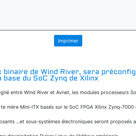
Imprimer
ux binaire de Wind River, sera préconfig
 base du SoC Zynq de Xilinx
 signé entre Wind River et Avnet, les modules processeurs 
arte mère Mini-ITX basés sur le SoC FPGA Xilinx Zynq-7000
posants ...et sous-systèmes électroniques seront proposés 