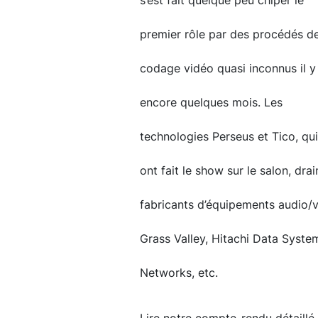
s’est fait quelque peu chiper le
premier rôle par des procédés d
codage vidéo quasi inconnus il y
encore quelques mois. Les
technologies Perseus et Tico, qui
ont fait le show sur le salon, drai
fabricants d’équipements audio/v
Grass Valley, Hitachi Data Syst
Networks, etc.