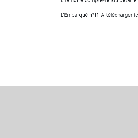
Lire notre compte-rendu détaillé
L’Embarqué n°11. A télécharger ic