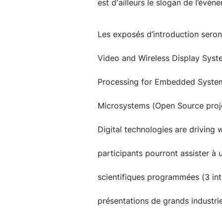
est d'ailleurs le slogan de l’évén
Les exposés d’introduction seront
Video and Wireless Display Syste
Processing for Embedded System
Microsystems (Open Source proj
Digital technologies are driving w
participants pourront assister à
scientifiques programmées (3 int
présentations de grands industriel