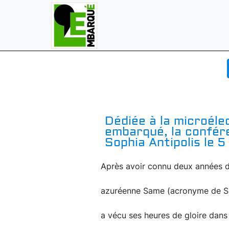
Dédiée à la microélec
embarqué, la confér
Sophia Antipolis le 
Après avoir connu deux années dif
azuréenne Same (acronyme de Sop
a vécu ses heures de gloire dans 