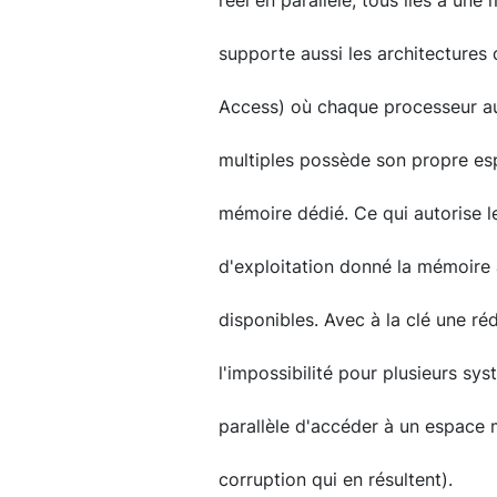
réel en parallèle, tous liés à u
supporte aussi les architectur
Access) où chaque processeur au 
multiples possède son propre es
mémoire dédié. Ce qui autorise l
d'exploitation donné la mémoire
disponibles. Avec à la clé une r
l'impossibilité pour plusieurs sy
parallèle d'accéder à un espace 
corruption qui en résultent).