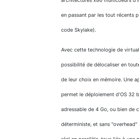
architectures x86 multicoeurs d'
en passant par les tout récents
code Skylake).
Avec cette technologie de virtuali
possibilité de délocaliser en tout
de leur choix en mémoire. Une a
permet le déploiement d'OS 32 bi
adressable de 4 Go, ou bien de c
déterministe, et sans "overhead"