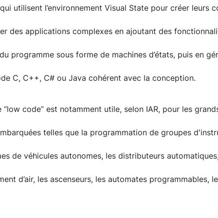
 qui utilisent l’environnement Visual State pour créer leurs
er des applications complexes en ajoutant des fonctionnal
on du programme sous forme de machines d’états, puis en gé
de C, C++, C# ou Java cohérent avec la conception.
 “low code” est notamment utile, selon IAR, pour les grand
embarquées telles que la programmation de groupes d'instr
mes de véhicules autonomes, les distributeurs automatiques
ment d’air, les ascenseurs, les automates programmables, 