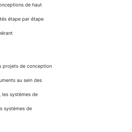
 conceptions de haut
ités étape par étape
nérant
s projets de conception
uments au sein des
, les systèmes de
les systèmes de