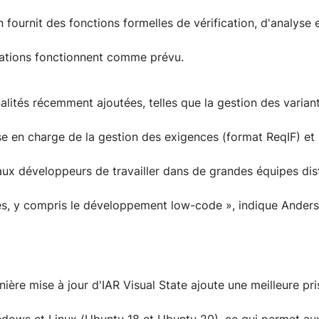
on fournit des fonctions formelles de vérification, d'analyse 
ications fonctionnent comme prévu.
nalités récemment ajoutées, telles que la gestion des varian
se en charge de la gestion des exigences (format ReqIF) et
ux développeurs de travailler dans de grandes équipes dis
s, y compris le développement low-code », indique Anders
nière mise à jour d'IAR Visual State ajoute une meilleure pr