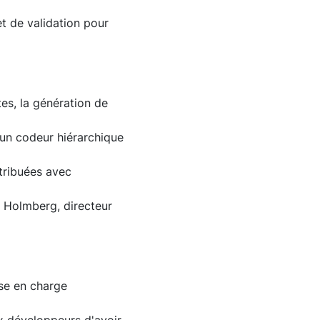
et de validation pour
tes, la génération de
 un codeur hiérarchique
tribuées avec
 Holmberg, directeur
ise en charge