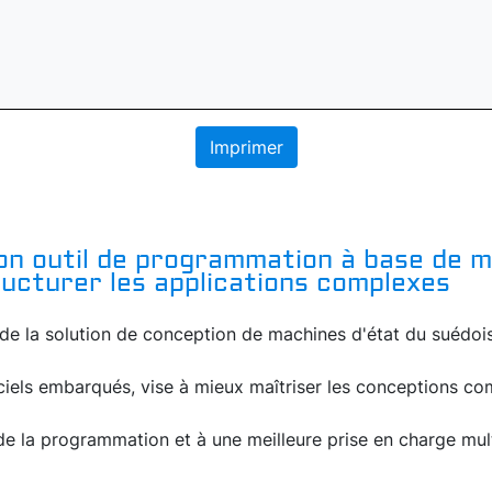
Imprimer
on outil de programmation à base de m
ucturer les applications complexes
 de la solution de conception de machines d'état du suédois 
iels embarqués, vise à mieux maîtriser les conceptions co
de la programmation et à une meilleure prise en charge mul