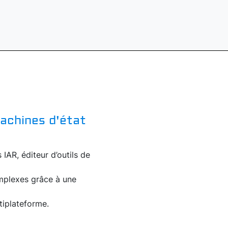
achines d'état
IAR, éditeur d’outils de
mplexes grâce à une
tiplateforme.