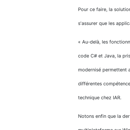
Pour ce faire, la soluti
s'assurer que les appl
« Au-delà, les fonction
code C# et Java, la pri
modernisé permettent a
différentes compétence
technique chez IAR.
Notons enfin que la der