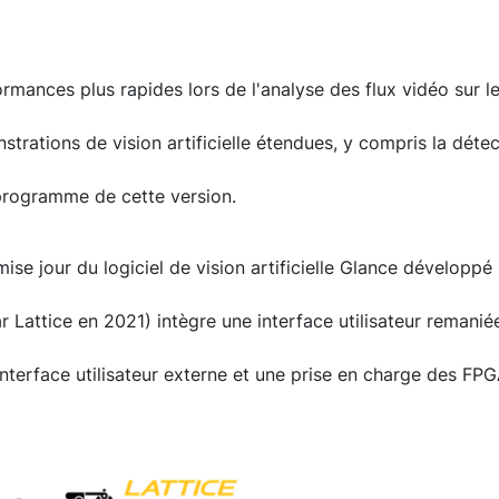
ormances plus rapides lors de l'analyse des flux vidéo sur 
trations de vision artificielle étendues, y compris la détec
programme de cette version.
mise jour du logiciel de vision artificielle Glance développé
 Lattice en 2021) intègre une interface utilisateur remaniée
nterface utilisateur externe et une prise en charge des FP