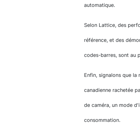
automatique.
Selon Lattice, des perf
référence, et des démons
codes-barres, sont au 
Enfin, signalons que la 
canadienne rachetée par
de caméra, un mode d'i
consommation.