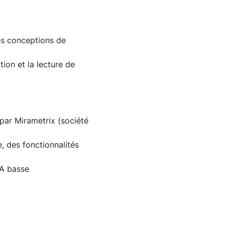
les conceptions de
tion et la lecture de
 par Mirametrix (société
, des fonctionnalités
GA basse