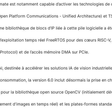
omate est notamment capable d’activer les technologies d
Open Platform Communications - Unified Architecture) et T
e bibliothèque de blocs d’IP liée à cette pile logicielle a é
’exploitation temps réel FreeRTOS pour des cœurs RISC-V,
rotocol) et de l’accès mémoire DMA sur PCIe.
I, destinée à accélérer les solutions IA de vision industrie
onsommation, la version 6.0 inclut désormais la prise en c
 pour la bibliothèque open source OpenCV (initialement dév
itement d'images en temps réel) et les plates-formes stand