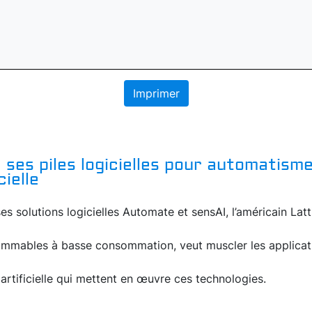
Imprimer
 ses piles logicielles pour automatisme
cielle
ses solutions logicielles Automate et sensAI, l’américain Lat
rammables à basse consommation, veut muscler les applicat
n artificielle qui mettent en œuvre ces technologies.