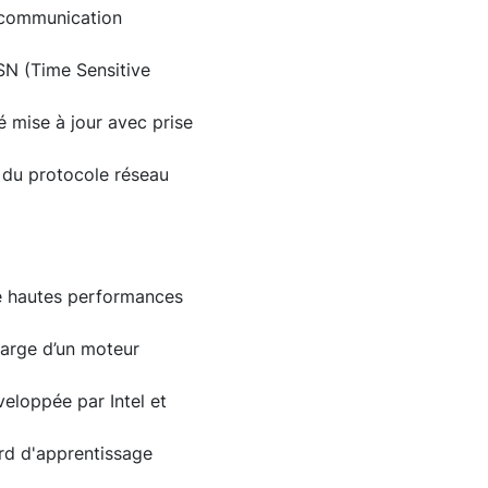
e communication
SN (Time Sensitive
té mise à jour avec prise
 du protocole réseau
lle hautes performances
harge d’un moteur
eloppée par Intel et
ard d'apprentissage