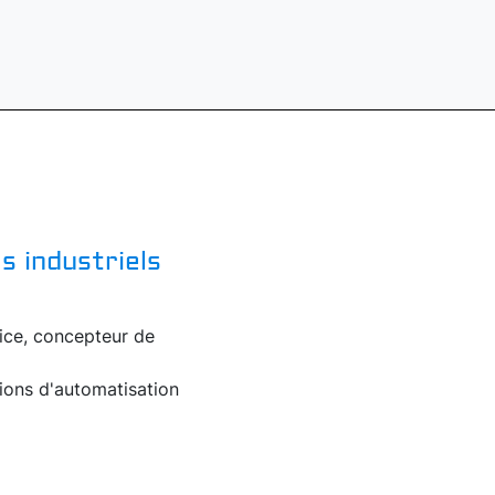
s industriels
tice, concepteur de
ions d'automatisation