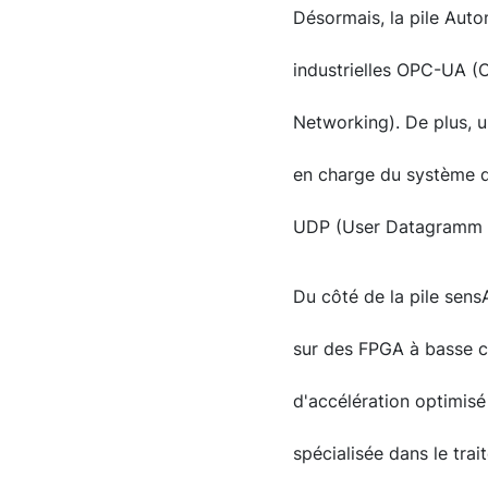
Désormais, la pile Aut
industrielles OPC-UA (
Networking). De plus, un
en charge du système d
UDP (User Datagramm P
Du côté de la pile sensA
sur des FPGA à basse c
d'accélération optimisé
spécialisée dans le tra