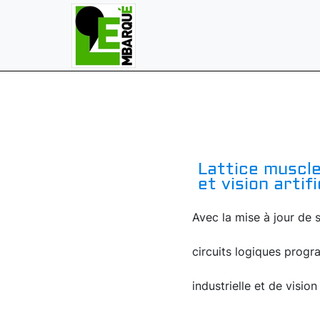
Lattice muscle
et vision artifi
Avec la mise à jour de 
circuits logiques prog
industrielle et de visio