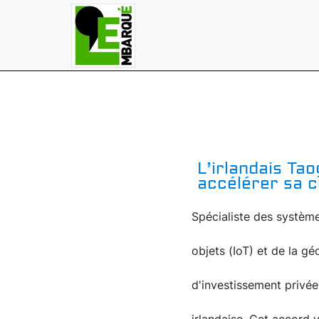
L’irlandais Ta
accélérer sa c
Spécialiste des système
objets (IoT) et de la gé
d'investissement privée