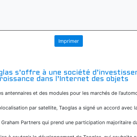
Imprimer
oglas s’offre à une société d’investiss
roissance dans l’Internet des objets
s antennaires et des modules pour les marchés de l’automob
olocalisation par satellite, Taoglas a signé un accord avec l
 Graham Partners qui prend une participation majoritaire da