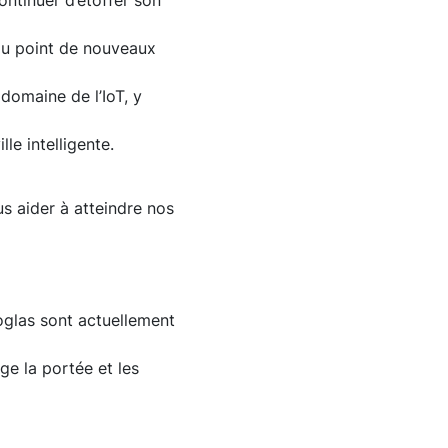
ontinuer d’étoffer son
 au point de nouveaux
 domaine de l’IoT, y
lle intelligente.
s aider à atteindre nos
oglas sont actuellement
ge la portée et les