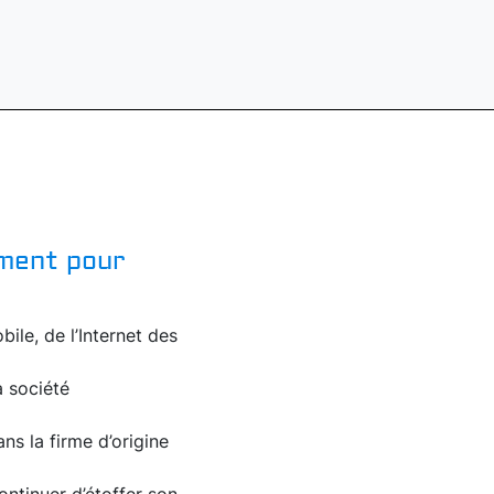
ement pour
ile, de l’Internet des
a société
ns la firme d’origine