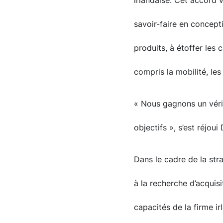
irlandaise. Cet accord 
savoir-faire en concept
produits, à étoffer les 
compris la mobilité, les i
« Nous gagnons un vérit
objectifs », s’est réjo
Dans le cadre de la str
à la recherche d’acquis
capacités de la firme i