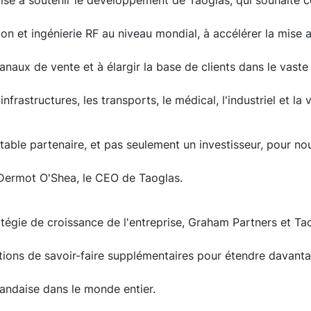
vise à soutenir le développement de Taoglas, qui souhaite c
ion et ingénierie RF au niveau mondial, à accélérer la mise
canaux de vente et à élargir la base de clients dans le vaste
nfrastructures, les transports, le médical, l'industriel et la vi
able partenaire, et pas seulement un investisseur, pour nou
ui Dermot O'Shea, le CEO de Taoglas.
atégie de croissance de l'entreprise, Graham Partners et Ta
itions de savoir-faire supplémentaires pour étendre davanta
rlandaise dans le monde entier.