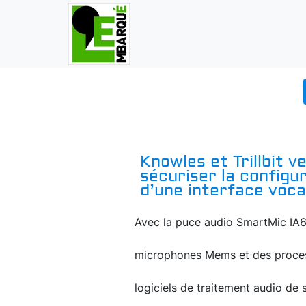
Knowles et Trillbit ve
sécuriser la configu
d’une interface voca
Avec la puce audio SmartMic IA61
microphones Mems et des proces
logiciels de traitement audio de s