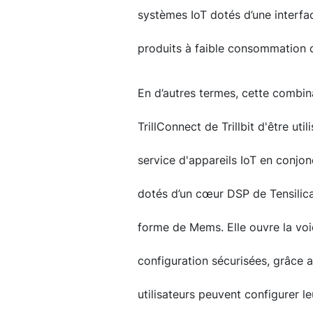
systèmes IoT dotés d’une interf
produits à faible consommation d
En d’autres termes, cette combina
TrillConnect de Trillbit d'être uti
service d'appareils IoT en conjon
dotés d’un cœur DSP de Tensilic
forme de Mems. Elle ouvre la voie
configuration sécurisées, grâce a
utilisateurs peuvent configurer l