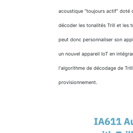
acoustique “toujours actif” doté
décoder les tonalités Trill et le
peut donc personnaliser son appl
un nouvel appareil IoT en intégr
l'algorithme de décodage de Tril
provisionnement.