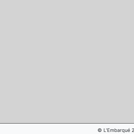
© L'Embarqué 20