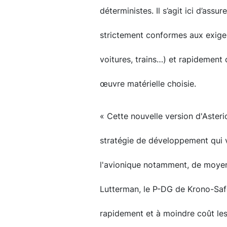
déterministes. Il s’agit ici d’ass
strictement conformes aux exigen
voitures, trains…) et rapidement
œuvre matérielle choisie.
« Cette nouvelle version d'Aster
stratégie de développement qui v
l'avionique notamment, de moyens 
Lutterman, le P-DG de Krono-Safe
rapidement et à moindre coût le