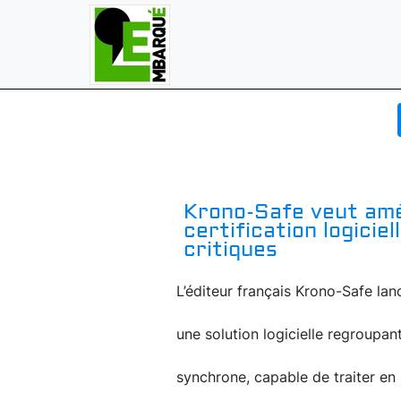
Krono-Safe veut amél
certification logicie
critiques
L’éditeur français Krono-Safe lanc
une solution logicielle regroupan
synchrone, capable de traiter en