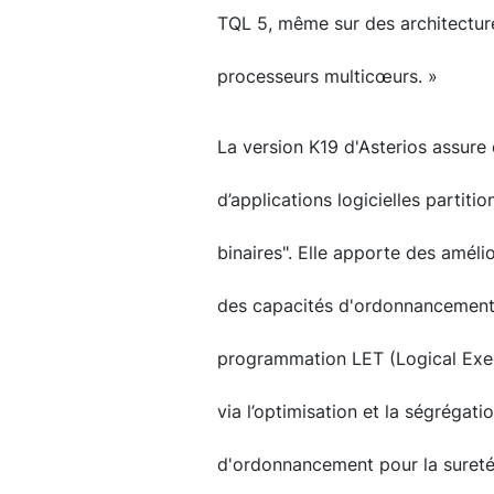
TQL 5, même sur des architecture
processeurs multicœurs. »
La version K19 d'Asterios assure e
d’applications logicielles partiti
binaires". Elle apporte des améli
des capacités d'ordonnancement 
programmation LET (Logical Exec
via l’optimisation et la ségrégat
d'ordonnancement pour la sureté