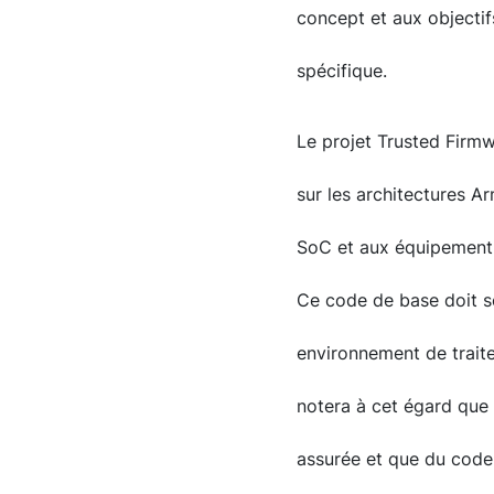
concept et aux objectif
spécifique.
Le projet Trusted Firmw
sur les architectures 
SoC et aux équipementi
Ce code de base doit se
environnement de trait
notera à cet égard que
assurée et que du cod