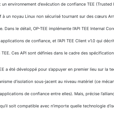
t un environnement d’exécution de confiance TEE (Trusted
 à un noyau Linux non sécurisé tournant sur des cœurs A
. Dans le détail, OP-TEE implémente l’API TEE Internal Core 
 applications de confiance, et l’API TEE Client v1.0 qui déc
EE. Ces API sont définies dans le cadre des spécification
EE a été développé pour s’appuyer en premier lieu sur la t
sme d’isolation sous-jacent au niveau matériel (ce mécan
pplications de confiance entre elles). Mais, précise l’allianc
e qu’il soit compatible avec n’importe quelle technologie d’