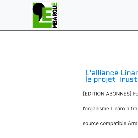
L’alliance Lin
le projet Trus
[EDITION ABONNES] Foca
l’organisme Linaro a tr
source compatible Arm Tr