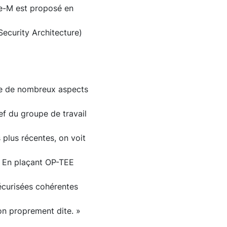
e-M est proposé en
Security Architecture)
ste de nombreux aspects
f du groupe de travail
 plus récentes, on voit
e. En plaçant OP-TEE
écurisées cohérentes
tion proprement dite. »