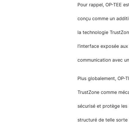
Pour rappel, OP-TEE es
conçu comme un additif
la technologie TrustZone
l’interface exposée aux
communication avec un T
Plus globalement, OP-T
TrustZone comme mécani
sécurisé et protège les a
structuré de telle sort