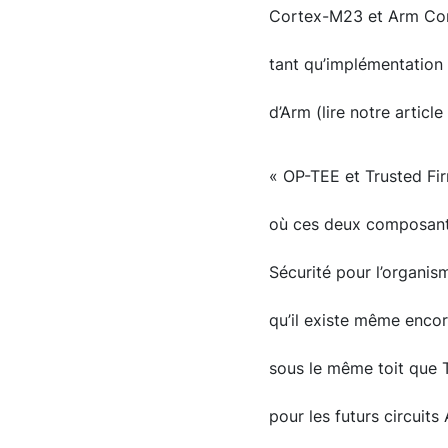
Cortex-M23 et Arm Cor
tant qu’implémentation 
d’Arm (lire notre article 
« OP-TEE et Trusted Fi
où ces deux composante
Sécurité pour l’organis
qu’il existe même encor
sous le même toit que 
pour les futurs circuit