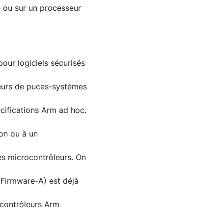
e ou sur un processeur
our logiciels sécurisés
peurs de puces-systèmes
cifications Arm ad hoc.
ion ou à un
es microcontrôleurs. On
 Firmware-A) est déjà
contrôleurs Arm