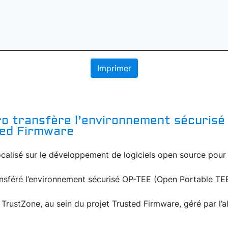
Imprimer
aro transfère l’environnement sécuris
ted Firmware
lisé sur le développement de logiciels open source pour l
ansféré l’environnement sécurisé OP-TEE (Open Portable TE
ustZone, au sein du projet Trusted Firmware, géré par l’allia