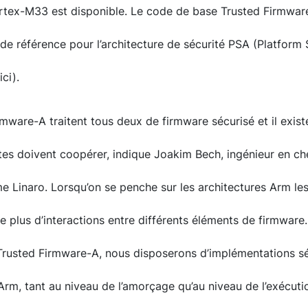
tex-M33 est disponible. Le code de base Trusted Firmwar
de référence pour l’architecture de sécurité PSA (Platform 
ici).
rmware-A traitent tous deux de firmware sécurisé et il exi
s doivent coopérer, indique Joakim Bech, ingénieur en che
me Linaro. Lorsqu’on se penche sur les architectures Arm les
e plus d’interactions entre différents éléments de firmwar
Trusted Firmware-A, nous disposerons d’implémentations s
s Arm, tant au niveau de l’amorçage qu’au niveau de l’exécu