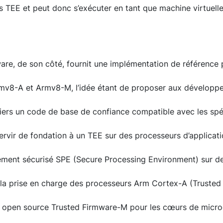
s TEE et peut donc s’exécuter en tant que machine virtuell
are, de son côté, fournit une implémentation de référence p
Armv8-A et Armv8-M, l’idée étant de proposer aux dévelop
ers un code de base de confiance compatible avec les spé
rvir de fondation à un TEE sur des processeurs d’applicat
ement sécurisé SPE (Secure Processing Environment) sur d
 la prise en charge des processeurs Arm Cortex-A (Trusted
e open source Trusted Firmware-M pour les cœurs de micro