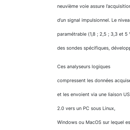
neuvième voie assure l’acquisitio
d’un signal impulsionnel. Le nive
paramétrable (1,8 ; 2,5 ; 3,3 et 5 
des sondes spécifiques, développ
Ces analyseurs logiques
compressent les données acquis
et les envoient via une liaison U
2.0 vers un PC sous Linux,
Windows ou MacOS sur lequel est 