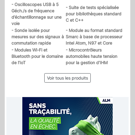
- Oscilloscopes USB à 5
- Suite de tests spécialisée
Géch./s de fréquence
pour bibliothèques standard
d’échantillonnage sur une
C et C++
voie
- Sonde isolée pour
- Module au format standard
mesures sur des signaux à
Smarc à base de processeur
commutation rapide
Intel Atom, N97 et Core
- Modules Wi-Fi et
- Microcontrôleurs
Bluetooth pour le domaine
automobiles haute tension
de l’IoT
pour la gestion d’IHM
Voir tous les produits