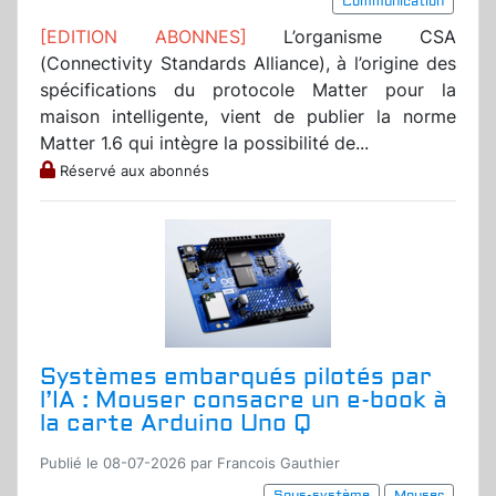
Communication
[EDITION ABONNES]
L’organisme CSA
(Connectivity Standards Alliance), à l’origine des
spécifications du protocole Matter pour la
maison intelligente, vient de publier la norme
Matter 1.6 qui intègre la possibilité de...
Réservé aux abonnés
Systèmes embarqués pilotés par
l’IA : Mouser consacre un e-book à
la carte Arduino Uno Q
Publié le 08-07-2026 par Francois Gauthier
Sous-système
Mouser