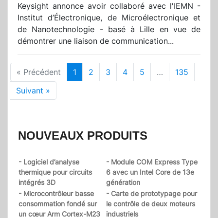
Keysight annonce avoir collaboré avec l'IEMN -
Institut d’Électronique, de Microélectronique et
de Nanotechnologie - basé à Lille en vue de
démontrer une liaison de communication...
« Précédent
1
2
3
4
5
…
135
Suivant »
NOUVEAUX PRODUITS
- Logiciel d’analyse
- Module COM Express Type
thermique pour circuits
6 avec un Intel Core de 13e
intégrés 3D
génération
- Microcontrôleur basse
- Carte de prototypage pour
consommation fondé sur
le contrôle de deux moteurs
un cœur Arm Cortex-M23
industriels