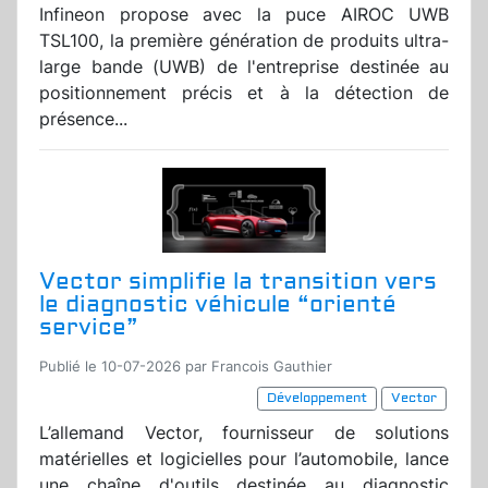
Infineon propose avec la puce AIROC UWB
TSL100, la première génération de produits ultra-
large bande (UWB) de l'entreprise destinée au
positionnement précis et à la détection de
présence...
Vector simplifie la transition vers
le diagnostic véhicule “orienté
service”
Publié le 10-07-2026 par Francois Gauthier
Développement
Vector
L’allemand Vector, fournisseur de solutions
matérielles et logicielles pour l’automobile, lance
une chaîne d'outils destinée au diagnostic