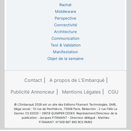
Rachat
Middleware
Perspective
Connectivité
Architecture
Communication
Test & Validation
Manifestation
Objet de la semaine
Contact
A propos de L'Embarqué
Publicité Annonceur
Mentions Légales
CGU
© L'Embarqué 2026 est un site des Editions Fitamant Technologies. SARL.
Siège social : 10 rue de Penthièvre, 75008 Paris. Rédaction : 2 rue Félix Le
Dantec CS 62020 – 29018 QUIMPER CEDEX. Représentant/Directeur de la
publication : Jacques FITAMANT - Directeur délégué : Mathieu
FITAMANT. N°509 667 895 RCS PARIS