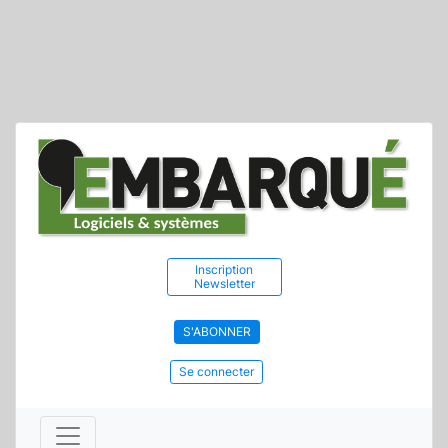
Inscription
Newsletter
S'ABONNER
Se connecter