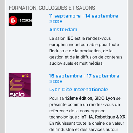
FORMATION, COLLOQUES ET SALONS
11 septembre - 14 septembre
2026
Amsterdam
Le salon
IBC
est le rendez-vous
européen incontournable pour toute
l'industrie de la production, de la
gestion et de la diffusion de contenus
audiovisuels et multimédias.
16 septembre - 17 septembre
2026
Lyon Cité Internationale
Pour sa
12ème édition
,
SIDO Lyon
se
présente comme un rendez-vous de
référence de la convergence
technologique :
IoT, IA, Robotique & XR.
En
r
éunissant toute la chaîne de valeur
de l’industrie et des services autour