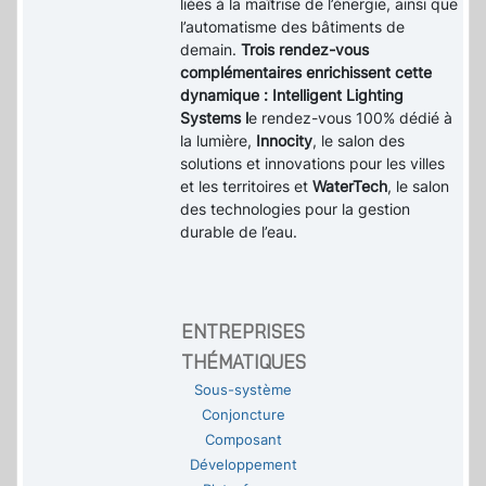
liées à la maîtrise de l’énergie, ainsi que
l’automatisme des bâtiments de
demain.
Trois rendez-vous
complémentaires enrichissent cette
dynamique : Intelligent Lighting
Systems l
e rendez-vous 100% dédié à
la lumière,
Innocity
, le salon des
solutions et innovations pour les villes
et les territoires et
WaterTech
, le salon
des technologies pour la gestion
durable de l’eau.
ENTREPRISES
THÉMATIQUES
Sous-système
Conjoncture
Composant
Développement