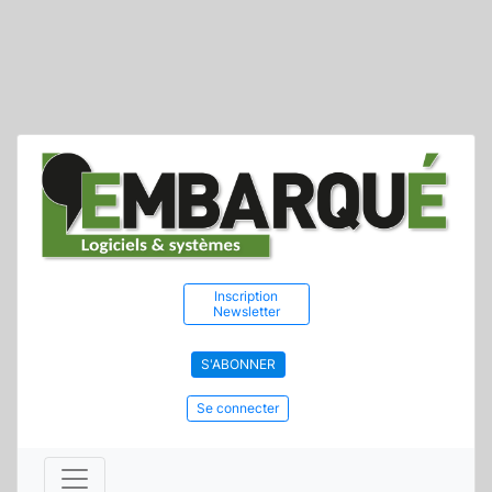
Inscription
Newsletter
S'ABONNER
Se connecter