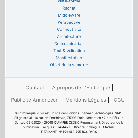
Plate-forme
Rachat
Middleware
Perspective
Connectivité
Architecture
Communication
Test & Validation
Manifestation
Objet de la semaine
Contact
A propos de L'Embarqué
Publicité Annonceur
Mentions Légales
CGU
© L'Embarqué 2026 est un site des Editions Fitamant Technologies. SARL.
Siège social : 10 rue de Penthièvre, 75008 Paris. Rédaction : 2 rue Félix Le
Dantec CS 62020 – 29018 QUIMPER CEDEX. Représentant/Directeur de la
publication : Jacques FITAMANT - Directeur délégué : Mathieu
FITAMANT. N°509 667 895 RCS PARIS