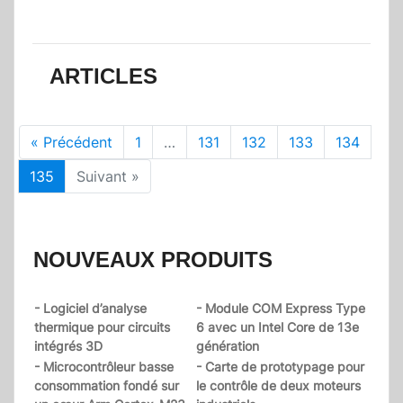
ARTICLES
« Précédent
1
…
131
132
133
134
135
Suivant »
NOUVEAUX PRODUITS
- Logiciel d’analyse
- Module COM Express Type
thermique pour circuits
6 avec un Intel Core de 13e
intégrés 3D
génération
- Microcontrôleur basse
- Carte de prototypage pour
consommation fondé sur
le contrôle de deux moteurs