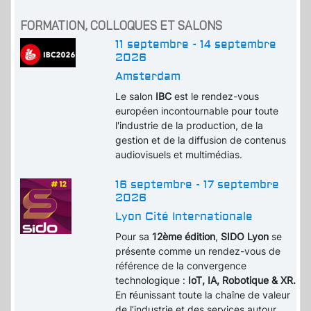
FORMATION, COLLOQUES ET SALONS
11 septembre - 14 septembre
2026
Amsterdam
Le salon
IBC
est le rendez-vous
européen incontournable pour toute
l'industrie de la production, de la
gestion et de la diffusion de contenus
audiovisuels et multimédias.
16 septembre - 17 septembre
2026
Lyon Cité Internationale
Pour sa
12ème édition
,
SIDO Lyon
se
présente comme un rendez-vous de
référence de la convergence
technologique :
IoT, IA, Robotique & XR.
En
r
éunissant toute la chaîne de valeur
de l’industrie et des services autour