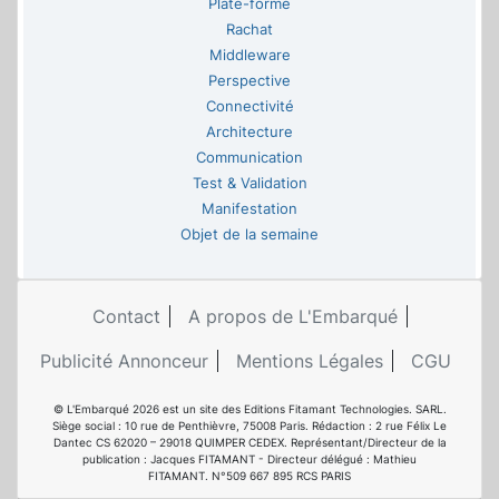
Plate-forme
Rachat
Middleware
Perspective
Connectivité
Architecture
Communication
Test & Validation
Manifestation
Objet de la semaine
Contact
A propos de L'Embarqué
Publicité Annonceur
Mentions Légales
CGU
© L'Embarqué 2026 est un site des Editions Fitamant Technologies. SARL.
Siège social : 10 rue de Penthièvre, 75008 Paris. Rédaction : 2 rue Félix Le
Dantec CS 62020 – 29018 QUIMPER CEDEX. Représentant/Directeur de la
publication : Jacques FITAMANT - Directeur délégué : Mathieu
FITAMANT. N°509 667 895 RCS PARIS