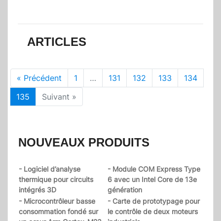
ARTICLES
« Précédent
1
…
131
132
133
134
135
Suivant »
NOUVEAUX PRODUITS
- Logiciel d’analyse
- Module COM Express Type
thermique pour circuits
6 avec un Intel Core de 13e
intégrés 3D
génération
- Microcontrôleur basse
- Carte de prototypage pour
consommation fondé sur
le contrôle de deux moteurs