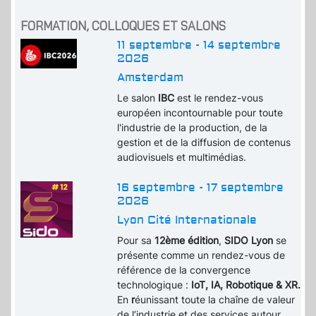
FORMATION, COLLOQUES ET SALONS
11 septembre - 14 septembre
2026
Amsterdam
Le salon
IBC
est le rendez-vous
européen incontournable pour toute
l'industrie de la production, de la
gestion et de la diffusion de contenus
audiovisuels et multimédias.
16 septembre - 17 septembre
2026
Lyon Cité Internationale
Pour sa
12ème édition
,
SIDO Lyon
se
présente comme un rendez-vous de
référence de la convergence
technologique :
IoT, IA, Robotique & XR.
En
r
éunissant toute la chaîne de valeur
de l’industrie et des services autour