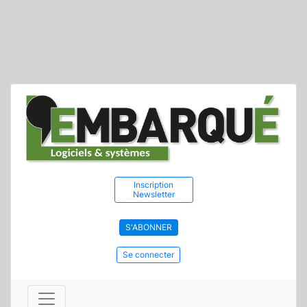
Inscription
Newsletter
S'ABONNER
Se connecter