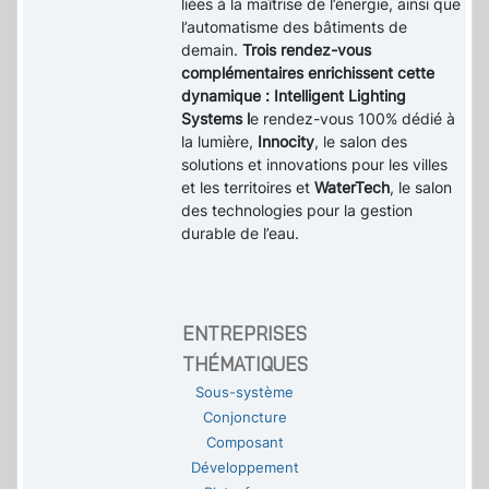
liées à la maîtrise de l’énergie, ainsi que
l’automatisme des bâtiments de
demain.
Trois rendez-vous
complémentaires enrichissent cette
dynamique : Intelligent Lighting
Systems l
e rendez-vous 100% dédié à
la lumière,
Innocity
, le salon des
solutions et innovations pour les villes
et les territoires et
WaterTech
, le salon
des technologies pour la gestion
durable de l’eau.
ENTREPRISES
THÉMATIQUES
Sous-système
Conjoncture
Composant
Développement