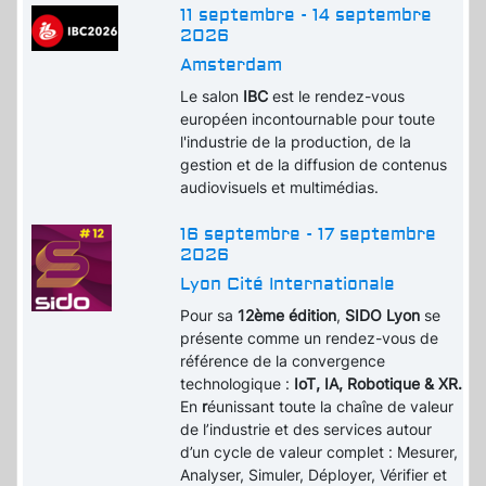
11 septembre - 14 septembre
2026
Amsterdam
Le salon
IBC
est le rendez-vous
européen incontournable pour toute
l'industrie de la production, de la
gestion et de la diffusion de contenus
audiovisuels et multimédias.
16 septembre - 17 septembre
2026
Lyon Cité Internationale
Pour sa
12ème édition
,
SIDO Lyon
se
présente comme un rendez-vous de
référence de la convergence
technologique :
IoT, IA, Robotique & XR.
En
r
éunissant toute la chaîne de valeur
de l’industrie et des services autour
d’un cycle de valeur complet : Mesurer,
Analyser, Simuler, Déployer, Vérifier et