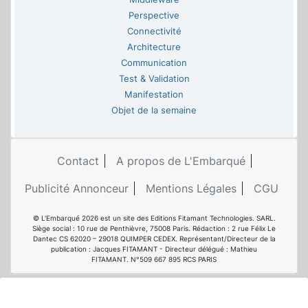
Perspective
Connectivité
Architecture
Communication
Test & Validation
Manifestation
Objet de la semaine
Contact
A propos de L'Embarqué
Publicité Annonceur
Mentions Légales
CGU
© L'Embarqué 2026 est un site des Editions Fitamant Technologies. SARL.
Siège social : 10 rue de Penthièvre, 75008 Paris. Rédaction : 2 rue Félix Le
Dantec CS 62020 – 29018 QUIMPER CEDEX. Représentant/Directeur de la
publication : Jacques FITAMANT - Directeur délégué : Mathieu
FITAMANT. N°509 667 895 RCS PARIS