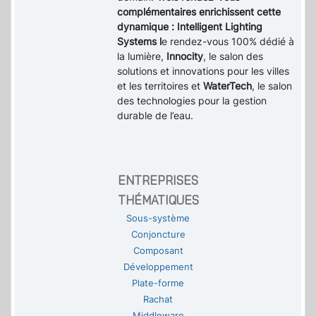
complémentaires enrichissent cette
dynamique : Intelligent Lighting
Systems l
e rendez-vous 100% dédié à
la lumière,
Innocity
, le salon des
solutions et innovations pour les villes
et les territoires et
WaterTech
, le salon
des technologies pour la gestion
durable de l’eau.
ENTREPRISES
THÉMATIQUES
Sous-système
Conjoncture
Composant
Développement
Plate-forme
Rachat
Middleware