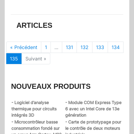
ARTICLES
« Précédent
1
…
131
132
133
134
135
Suivant »
NOUVEAUX PRODUITS
- Logiciel d’analyse
- Module COM Express Type
thermique pour circuits
6 avec un Intel Core de 13e
intégrés 3D
génération
- Microcontrôleur basse
- Carte de prototypage pour
consommation fondé sur
le contrôle de deux moteurs