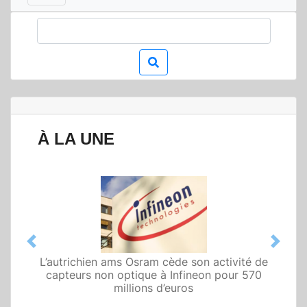
À LA UNE
Previous
Next
L’autrichien ams Osram cède son activité de
capteurs non optique à Infineon pour 570
millions d’euros