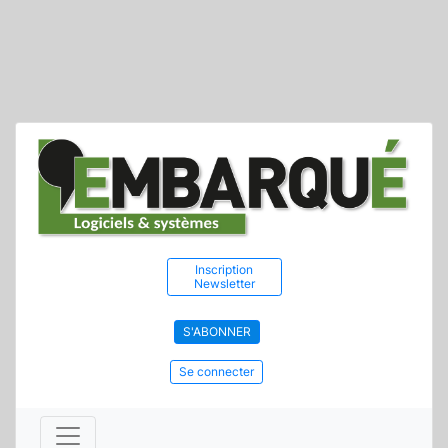
Inscription
Newsletter
S'ABONNER
Se connecter