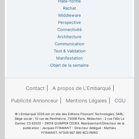
Plate-forme
Rachat
Middleware
Perspective
Connectivité
Architecture
Communication
Test & Validation
Manifestation
Objet de la semaine
Contact
A propos de L'Embarqué
Publicité Annonceur
Mentions Légales
CGU
© L'Embarqué 2026 est un site des Editions Fitamant Technologies. SARL.
Siège social : 10 rue de Penthièvre, 75008 Paris. Rédaction : 2 rue Félix Le
Dantec CS 62020 – 29018 QUIMPER CEDEX. Représentant/Directeur de la
publication : Jacques FITAMANT - Directeur délégué : Mathieu
FITAMANT. N°509 667 895 RCS PARIS