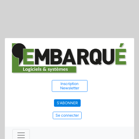
Inscription
Newsletter
S'ABONNER
Se connecter