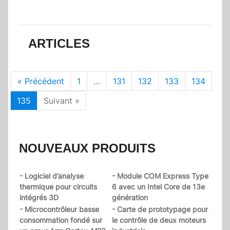
ARTICLES
« Précédent
1
…
131
132
133
134
135
Suivant »
NOUVEAUX PRODUITS
- Logiciel d’analyse
- Module COM Express Type
thermique pour circuits
6 avec un Intel Core de 13e
intégrés 3D
génération
- Microcontrôleur basse
- Carte de prototypage pour
consommation fondé sur
le contrôle de deux moteurs