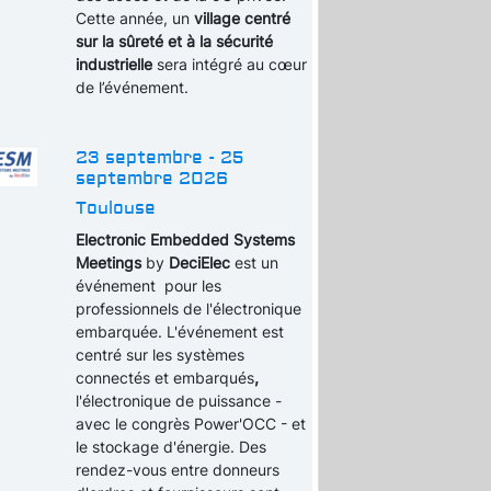
Cette année, un
village centré
sur la sûreté et à la sécurité
industrielle
sera intégré au cœur
de l’événement.
23 septembre - 25
septembre 2026
Toulouse
Electronic Embedded Systems
Meetings
by
DeciElec
est un
événement pour les
professionnels de l'électronique
embarquée. L'événement est
centré sur les systèmes
connectés et embarqués
,
l'électronique de puissance -
avec le congrès Power'OCC - et
le stockage d'énergie. Des
rendez-vous entre donneurs