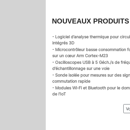
NOUVEAUX PRODUITS
- Logiciel d’analyse thermique pour circui
intégrés 3D
- Microcontrôleur basse consommation f
sur un cœur Arm Cortex-M23
- Oscilloscopes USB à 5 Géch./s de fré
d’échantillonnage sur une voie
- Sonde isolée pour mesures sur des sig
commutation rapide
- Modules Wi-Fi et Bluetooth pour le dom
de l’IoT
Vo