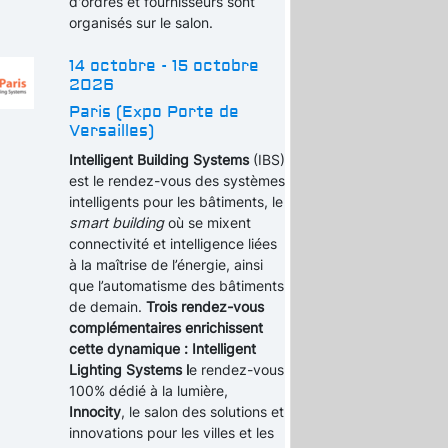
d'ordres et fournisseurs sont
organisés sur le salon.
14 octobre - 15 octobre
2026
Paris (Expo Porte de
Versailles)
Intelligent Building Systems
(IBS)
est le rendez-vous des systèmes
intelligents pour les bâtiments, le
smart building
où se mixent
connectivité et intelligence liées
à la maîtrise de l’énergie, ainsi
que l’automatisme des bâtiments
de demain.
Trois rendez-vous
complémentaires enrichissent
cette dynamique : Intelligent
Lighting Systems l
e rendez-vous
100% dédié à la lumière,
Innocity
, le salon des solutions et
innovations pour les villes et les