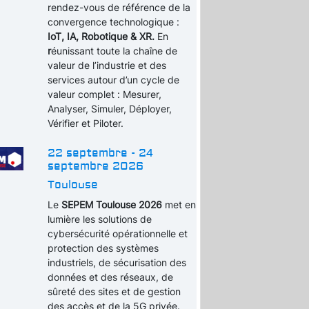
rendez-vous de référence de la
convergence technologique :
IoT, IA, Robotique & XR.
En
r
éunissant toute la chaîne de
valeur de l’industrie et des
services autour d’un cycle de
valeur complet : Mesurer,
Analyser, Simuler, Déployer,
Vérifier et Piloter.
22 septembre - 24
septembre 2026
Toulouse
Le
SEPEM Toulouse 2026
met en
lumière les solutions de
cybersécurité opérationnelle et
protection des systèmes
industriels, de sécurisation des
données et des réseaux, de
sûreté des sites et de gestion
des accès et de la 5G privée.