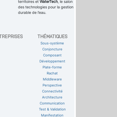
territoires et
WaterTech
, le salon
des technologies pour la gestion
durable de l’eau.
TREPRISES
THÉMATIQUES
Sous-système
Conjoncture
Composant
Développement
Plate-forme
Rachat
Middleware
Perspective
Connectivité
Architecture
Communication
Test & Validation
Manifestation