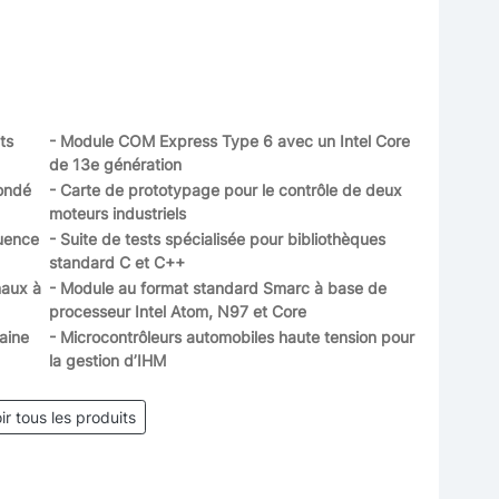
ts
- Module COM Express Type 6 avec un Intel Core
de 13e génération
ondé
- Carte de prototypage pour le contrôle de deux
moteurs industriels
quence
- Suite de tests spécialisée pour bibliothèques
standard C et C++
naux à
- Module au format standard Smarc à base de
processeur Intel Atom, N97 et Core
aine
- Microcontrôleurs automobiles haute tension pour
la gestion d’IHM
ir tous les produits