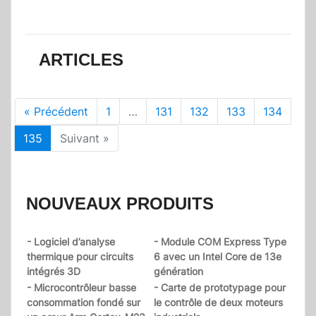
ARTICLES
« Précédent
1
…
131
132
133
134
135
Suivant »
NOUVEAUX PRODUITS
- Logiciel d’analyse
- Module COM Express Type
thermique pour circuits
6 avec un Intel Core de 13e
intégrés 3D
génération
- Microcontrôleur basse
- Carte de prototypage pour
consommation fondé sur
le contrôle de deux moteurs