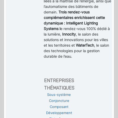
liées à la maîtrise de l’énergie, ainsi que
l’automatisme des bâtiments de
demain.
Trois rendez-vous
complémentaires enrichissent cette
dynamique : Intelligent Lighting
Systems l
e rendez-vous 100% dédié à
la lumière,
Innocity
, le salon des
solutions et innovations pour les villes
et les territoires et
WaterTech
, le salon
des technologies pour la gestion
durable de l’eau.
ENTREPRISES
THÉMATIQUES
Sous-système
Conjoncture
Composant
Développement