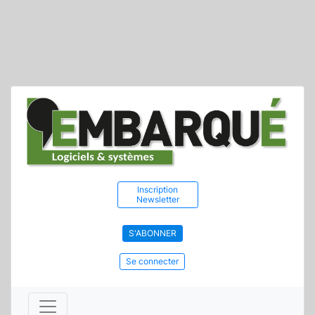
Inscription
Newsletter
S'ABONNER
Se connecter