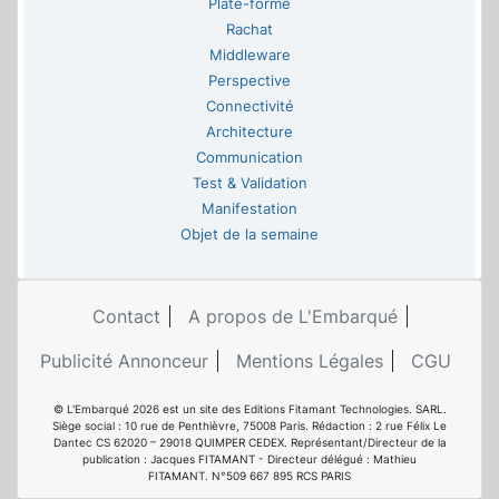
Plate-forme
Rachat
Middleware
Perspective
Connectivité
Architecture
Communication
Test & Validation
Manifestation
Objet de la semaine
Contact
A propos de L'Embarqué
Publicité Annonceur
Mentions Légales
CGU
© L'Embarqué 2026 est un site des Editions Fitamant Technologies. SARL.
Siège social : 10 rue de Penthièvre, 75008 Paris. Rédaction : 2 rue Félix Le
Dantec CS 62020 – 29018 QUIMPER CEDEX. Représentant/Directeur de la
publication : Jacques FITAMANT - Directeur délégué : Mathieu
FITAMANT. N°509 667 895 RCS PARIS