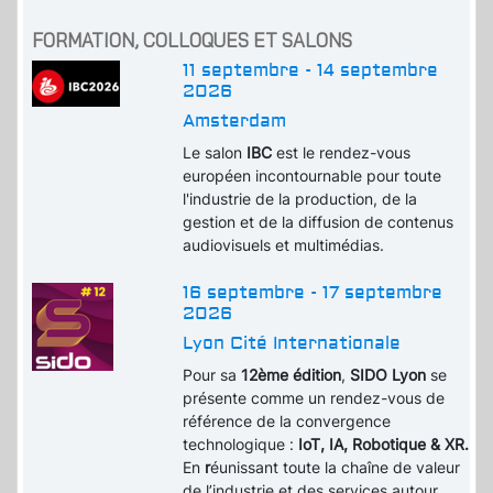
FORMATION, COLLOQUES ET SALONS
11 septembre - 14 septembre
2026
Amsterdam
Le salon
IBC
est le rendez-vous
européen incontournable pour toute
l'industrie de la production, de la
gestion et de la diffusion de contenus
audiovisuels et multimédias.
16 septembre - 17 septembre
2026
Lyon Cité Internationale
Pour sa
12ème édition
,
SIDO Lyon
se
présente comme un rendez-vous de
référence de la convergence
technologique :
IoT, IA, Robotique & XR.
En
r
éunissant toute la chaîne de valeur
de l’industrie et des services autour