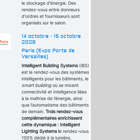
le stockage d'énergie. Des
rendez-vous entre donneurs
d'ordres et fournisseurs sont
organisés sur le salon.
14 octobre - 15 octobre
2026
Paris (Expo Porte de
Versailles)
Intelligent Building Systems
(IBS)
est le rendez-vous des systèmes
intelligents pour les bâtiments, le
smart building
où se mixent
connectivité et intelligence liées
à la maîtrise de l’énergie, ainsi
que l’automatisme des bâtiments
de demain.
Trois rendez-vous
complémentaires enrichissent
cette dynamique : Intelligent
Lighting Systems l
e rendez-vous
100% dédié à la lumière,