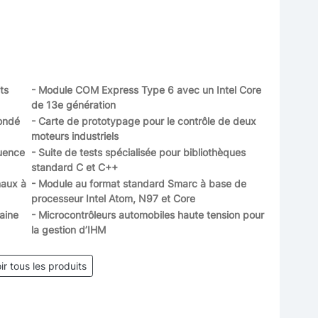
ts
- Module COM Express Type 6 avec un Intel Core
de 13e génération
ondé
- Carte de prototypage pour le contrôle de deux
moteurs industriels
quence
- Suite de tests spécialisée pour bibliothèques
standard C et C++
naux à
- Module au format standard Smarc à base de
processeur Intel Atom, N97 et Core
aine
- Microcontrôleurs automobiles haute tension pour
la gestion d’IHM
ir tous les produits