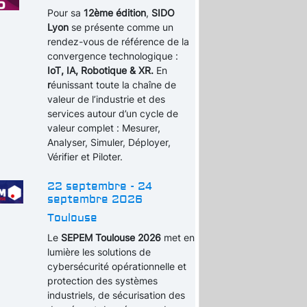
Pour sa
12ème édition
,
SIDO
Lyon
se présente comme un
rendez-vous de référence de la
convergence technologique :
IoT, IA, Robotique & XR.
En
r
éunissant toute la chaîne de
valeur de l’industrie et des
services autour d’un cycle de
valeur complet : Mesurer,
Analyser, Simuler, Déployer,
Vérifier et Piloter.
22 septembre - 24
septembre 2026
Toulouse
Le
SEPEM Toulouse 2026
met en
lumière les solutions de
cybersécurité opérationnelle et
protection des systèmes
industriels, de sécurisation des