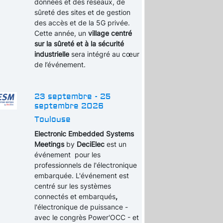
données et des réseaux, de
sûreté des sites et de gestion
des accès et de la 5G privée.
Cette année, un
village centré
sur la sûreté et à la sécurité
industrielle
sera intégré au cœur
de l’événement.
23 septembre - 25
septembre 2026
Toulouse
Electronic Embedded Systems
Meetings
by
DeciElec
est un
événement pour les
professionnels de l'électronique
embarquée. L'événement est
centré sur les systèmes
connectés et embarqués
,
l'électronique de puissance -
avec le congrès Power'OCC - et