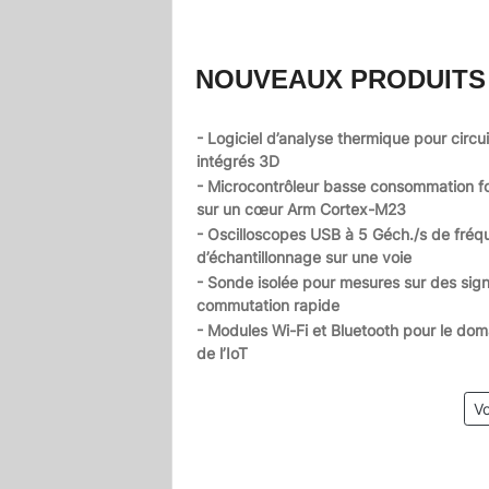
NOUVEAUX PRODUITS
- Logiciel d’analyse thermique pour circui
intégrés 3D
- Microcontrôleur basse consommation f
sur un cœur Arm Cortex-M23
- Oscilloscopes USB à 5 Géch./s de fré
d’échantillonnage sur une voie
- Sonde isolée pour mesures sur des sig
commutation rapide
- Modules Wi-Fi et Bluetooth pour le dom
de l’IoT
Vo