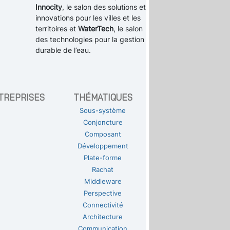
Innocity
, le salon des solutions et
innovations pour les villes et les
territoires et
WaterTech
, le salon
des technologies pour la gestion
durable de l’eau.
TREPRISES
THÉMATIQUES
Sous-système
Conjoncture
Composant
Développement
Plate-forme
Rachat
Middleware
Perspective
Connectivité
Architecture
Communication